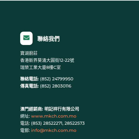

聯絡我們
寶湖廚莊
香港新界葵涌大圓街12-22號
瑞榮工業大廈8樓C室
聯絡電話:
(852) 24799950
傳真電話:
(852) 28030116
澳門經銷商:
明記祥行有限公司
網址:
www.mkch.com.mo
電話: (
853) 28522271, 28522573
電郵:
info@mkch.com.mo