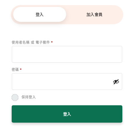
登入
加入會員
必
使用者名稱 或 電子郵件
*
填
必
密碼
*
填
保持登入
登入