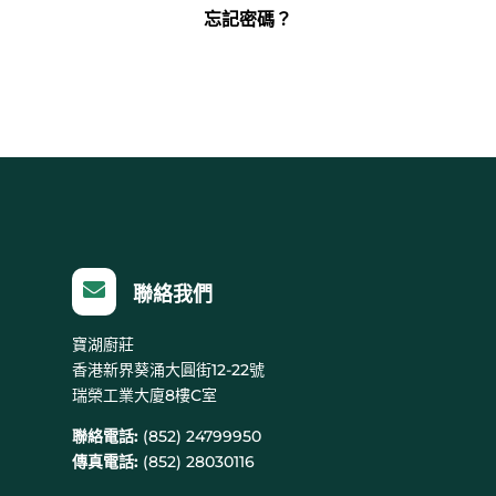
忘記密碼？

聯絡我們
寶湖廚莊
香港新界葵涌大圓街12-22號
瑞榮工業大廈8樓C室
聯絡電話:
(852) 24799950
傳真電話:
(852) 28030116