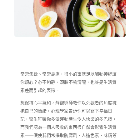
常常焦躁、常常憂慮，很小的事就足以觸動神經讓
你煩心？心不夠靜、頭腦不夠清醒，也許是生活質
素差而引起的表徵。
想保持心平氣和，靜觀導師教你以旁觀者的角度擁
抱自己的情緒，心理學家告訴你可以寫下幸福日
記，醫生叮囑你多做運動產生令人快樂的多巴胺，
而我們認為一個人吸收的東西很自然會影響生活質
素——假使我們常攝取防腐劑、人造色素、味精等