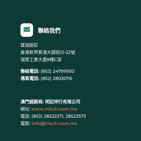

聯絡我們
寶湖廚莊
香港新界葵涌大圓街12-22號
瑞榮工業大廈8樓C室
聯絡電話:
(852) 24799950
傳真電話:
(852) 28030116
澳門經銷商:
明記祥行有限公司
網址:
www.mkch.com.mo
電話: (
853) 28522271, 28522573
電郵:
info@mkch.com.mo