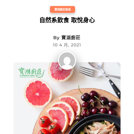
寶湖廚莊燉湯
自然系飲食 取悅身心
By
寶湖廚莊
10 4 月, 2021