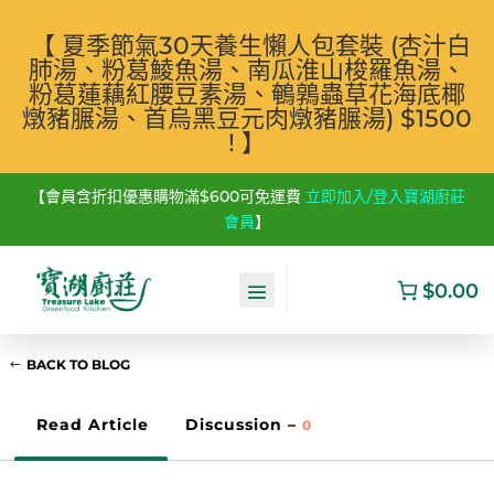
【 夏季節氣30天養生懶人包套裝 (杏汁白
肺湯、粉葛鯪魚湯、南瓜淮山梭羅魚湯、
粉葛蓮藕紅腰豆素湯、鵪鶉蟲草花海底椰
燉豬𦟌湯、首烏黑豆元肉燉豬𦟌湯) $1500
! 】
【會員含折扣優惠購物滿$600可免運費
立即加入/登入寶湖廚莊
會員
】
$0.00
BACK TO BLOG
Read Article
Discussion –
0