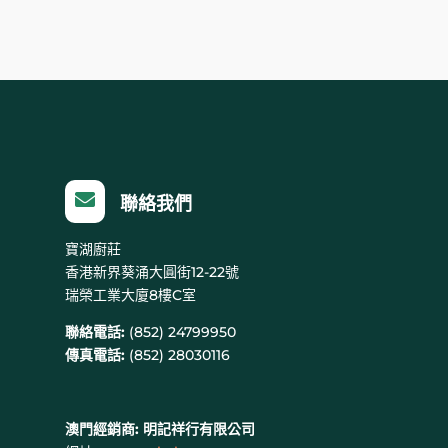

聯絡我們
寶湖廚莊
香港新界葵涌大圓街12-22號
瑞榮工業大廈8樓C室
聯絡電話:
(852) 24799950
傳真電話:
(852) 28030116
澳門經銷商:
明記祥行有限公司