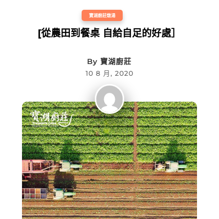
寶湖廚莊燉湯
[從農田到餐桌 自給自足的好處］
By
寶湖廚莊
10 8 月, 2020