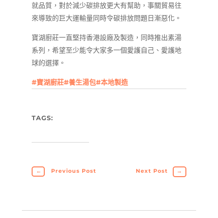
就品質，對於減少碳排放更大有幫助，事關貿易往
來導致的巨大運輸量同時令碳排放問題日漸惡化。
寶湖廚莊一直堅持香港設廠及製造，同時推出素湯
系列，希望至少能令大家多一個愛護自己、愛護地
球的選擇。
#寶湖廚莊
#養生湯包
#本地製造
TAGS:
←
Previous Post
Next Post
→