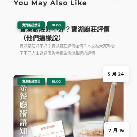
You May Also Like
|
,
寶湖廚莊燉湯
BLOG
寶湖廚莊好不好？寶湖廚莊評價
（他們這樣說）
寶湖廚莊好不好？寶湖廚莊評價如何？本文為大家整合
了不同人士對這個香港養生燉湯品牌的評價
5 月 24
|
,
寶湖廚莊燉湯
BLOG
7 月 16