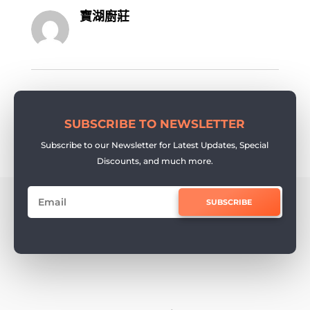
寶湖廚莊
SUBSCRIBE TO NEWSLETTER
Subscribe to our Newsletter for Latest Updates, Special
Discounts, and much more.
SUBSCRIBE