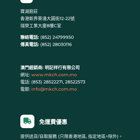
寶湖廚莊
香港新界葵涌大圓街12-22號
瑞榮工業大廈8樓C室
聯絡電話:
(852) 24799950
傳真電話:
(852) 28030116
澳門經銷商:
明記祥行有限公司
網址:
www.mkch.com.mo
電話: (
853) 28522271, 28522573
電郵:
info@mkch.com.mo

免運費優惠
提供送貨/自取服務 (只限香港地區, 指定地區^除外)。