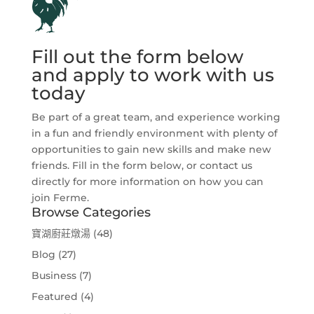
Fill out the form below
and apply to work with us
today
Be part of a great team, and experience working
in a fun and friendly environment with plenty of
opportunities to gain new skills and make new
friends. Fill in the form below, or contact us
directly for more information on how you can
join Ferme.
Browse Categories
寶湖廚莊燉湯
(48)
Blog
(27)
Business
(7)
Featured
(4)