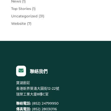
News
(1)
Top Stories
(1)
Uncategorized
(31)
Website
(7)

聯絡我們
寶湖廚莊
香港新界葵涌大圓街12-22號
瑞榮工業大廈8樓C室
聯絡電話:
(852) 24799950
傳真電話:
(852) 28030116