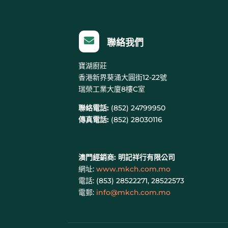

聯絡我們
寶湖廚莊
香港新界葵涌大圓街12-22號
瑞榮工業大廈8樓C室
聯絡電話:
(852) 24799950
傳真電話:
(852) 28030116
澳門經銷商:
明記祥行有限公司
網址:
www.mkch.com.mo
電話: (
853) 28522271, 28522573
電郵:
info@mkch.com.mo