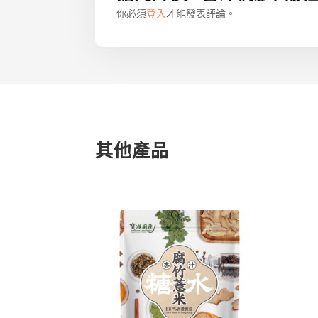
你必須
登入
才能發表評論。
其他產品