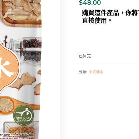
$
48.00
購買這件產品，你將
直接使用。
已售完
分類:
中式糖水