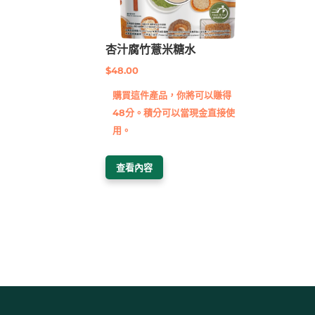
杏汁腐竹薏米糖水
$
48.00
購買這件產品，你將可以賺得
48分。積分可以當現金直接使
用。
查看內容