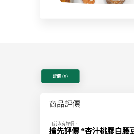
評價 (0)
商品評價
目前沒有評價。
搶先評價 “杏汁桃膠白腰