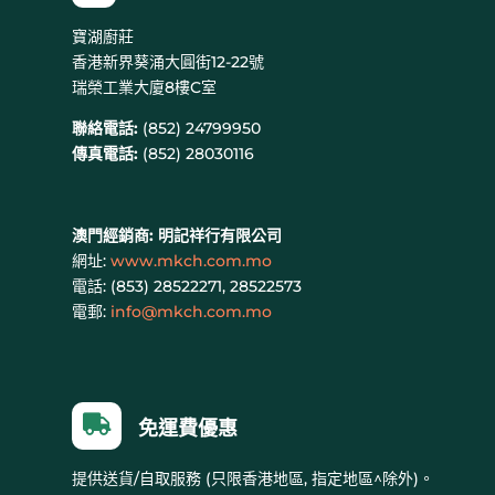
寶湖廚莊
香港新界葵涌大圓街12-22號
瑞榮工業大廈8樓C室
聯絡電話:
(852) 24799950
傳真電話:
(852) 28030116
澳門經銷商:
明記祥行有限公司
網址:
www.mkch.com.mo
電話: (
853) 28522271, 28522573
電郵:
info@mkch.com.mo

免運費優惠
提供送貨/自取服務 (只限香港地區, 指定地區^除外)。