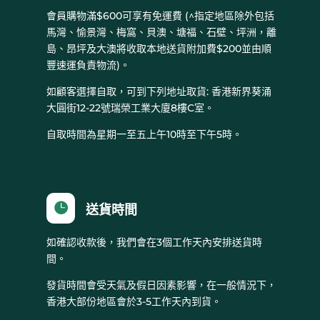
會員購物滿$600可享有免運費 (^指定地區除外包括
馬灣、愉景灣、梅窩、貝澳、塘福、石壁、坪洲，離
島、昂坪及大澳將收取本地送貨附加費$200並由順
豐速運負責物流)。
如顧客選擇自取，可到下列地址取貨: 香港新界葵涌
大圓街12-22號瑞榮工業大廈8樓C室。
自取時間為星期一至五上午10時至下午5時。

送貨時間
如確認收款後，我們會在3個工作天內安排送貨時
間。
發貨時間會受天氣及假日因素影響，在一般情況下，
香港大部份地區會於3-5工作天內到貨。