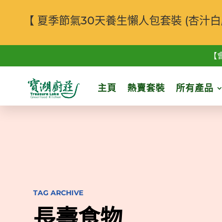
【 夏季節氣30天養生懶人包套裝 (杏
【
主頁
熱賣套裝
所有產品
TAG ARCHIVE
長壽食物