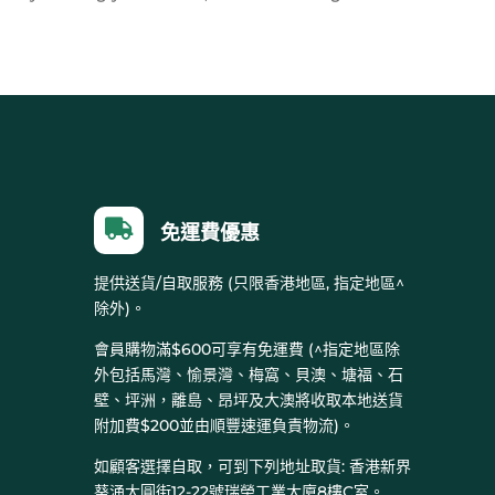

免運費優惠
提供送貨/自取服務 (只限香港地區, 指定地區^
除外)。
會員購物滿$600可享有免運費 (^指定地區除
外包括馬灣、愉景灣、梅窩、貝澳、塘福、石
壁、坪洲，離島、昂坪及大澳將收取本地送貨
附加費$200並由順豐速運負責物流)。
如顧客選擇自取，可到下列地址取貨: 香港新界
葵涌大圓街12-22號瑞榮工業大廈8樓C室。