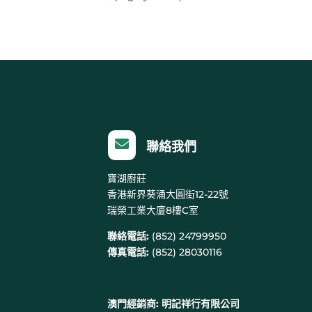

聯絡我們
寶湖廚莊
香港新界葵涌大圓街12-22號
瑞榮工業大廈8樓C室
聯絡電話:
(852) 24799950
傳真電話:
(852) 28030116
澳門經銷商:
明記祥行有限公司