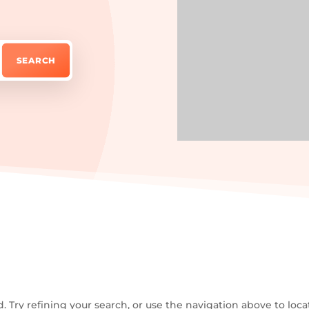
Try refining your search, or use the navigation above to loca