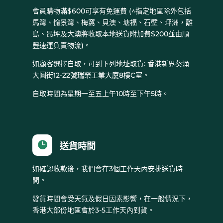
會員購物滿$600可享有免運費 (^指定地區除外包括
馬灣、愉景灣、梅窩、貝澳、塘福、石壁、坪洲，離
島、昂坪及大澳將收取本地送貨附加費$200並由順
豐速運負責物流)。
如顧客選擇自取，可到下列地址取貨: 香港新界葵涌
大圓街12-22號瑞榮工業大廈8樓C室。
自取時間為星期一至五上午10時至下午5時。

送貨時間
如確認收款後，我們會在3個工作天內安排送貨時
間。
發貨時間會受天氣及假日因素影響，在一般情況下，
香港大部份地區會於3-5工作天內到貨。