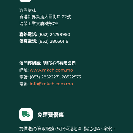
寶湖廚莊
香港新界葵涌大圓街12-22號
瑞榮工業大廈8樓C室
聯絡電話:
(852) 24799950
傳真電話:
(852) 28030116
澳門經銷商:
明記祥行有限公司
網址:
www.mkch.com.mo
電話: (
853) 28522271, 28522573
電郵:
info@mkch.com.mo

免運費優惠
提供送貨/自取服務 (只限香港地區, 指定地區^除外)。