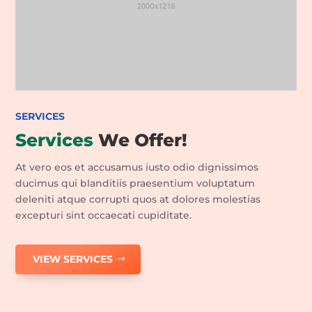
SERVICES
Services
We Offer!
At vero eos et accusamus iusto odio dignissimos
ducimus qui blanditiis praesentium voluptatum
deleniti atque corrupti quos at dolores molestias
excepturi sint occaecati cupiditate.
VIEW SERVICES