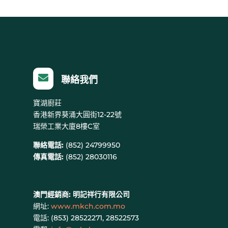

聯絡我們
寶湖廚莊
香港新界葵涌大圓街12-22號
瑞榮工業大廈8樓C室
聯絡電話:
(852) 24799950
傳真電話:
(852) 28030116
澳門經銷商:
明記祥行有限公司
網址:
www.mkch.com.mo
電話: (
853) 28522271, 28522573