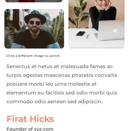
Click a different image to switch
Senectus et netus et malesuada fames ac
turpis egestas maecenas pharetra convallis
posuere morbi leo urna molestie at
elementum eu facilisis sed odio morbi quis
commodo odio aenean sed adipiscin.
Firat Hicks
Founder of xyz.com