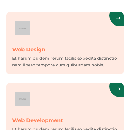
Web Design
Et harum quidem rerum facilis expedita distinctio
nam libero tempore cum quibusdam nobis.
Web Development
Et harum quidem rerum facilis expedita distinctio