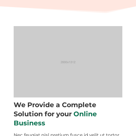
We Provide a Complete
Solution for your
Online
Business
Nec feugiat nisl pretium fusce id velit ut tortor