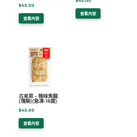
$
45.00
$
45.00
查看內容
查看內容
古來思 – 辣味魚糕
(塊裝)(急凍-18度)
$
45.00
查看內容