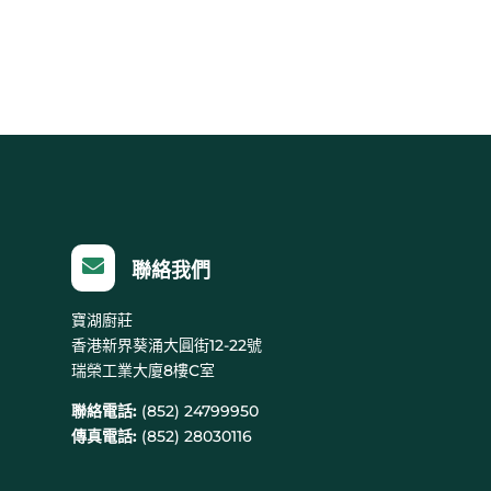

聯絡我們
寶湖廚莊
香港新界葵涌大圓街12-22號
瑞榮工業大廈8樓C室
聯絡電話:
(852) 24799950
傳真電話:
(852) 28030116