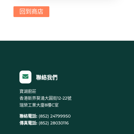
回到商店

聯絡我們
寶湖廚莊
香港新界葵涌大圓街12-22號
瑞榮工業大廈8樓C室
聯絡電話:
(852) 24799950
傳真電話:
(852) 28030116